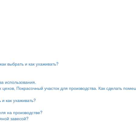
ак выбрать и как ухаживать?
ва использования.
цехов, Покрасочный участок для производства. Как сделать поме
 и как ухаживать?
еля на производстве?
дяной завесой?