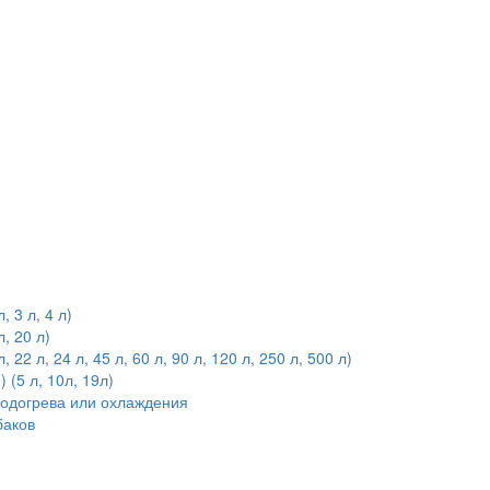
 3 л, 4 л)
, 20 л)
2 л, 24 л, 45 л, 60 л, 90 л, 120 л, 250 л, 500 л)
(5 л, 10л, 19л)
подогрева или охлаждения
баков