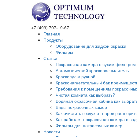
+7 (499) 707-19-67
Главная
Продукты
Оборудование для жидкой окраски
Фильтры
Статьи
Покрасочная камера с сухим фильтром к
Автоматический краскораспылитель
Краскопульт ручной
Красконагнетательный бак преимущест
Требования к помещениям покрасочных 
Чистая комната как выбрать?
Водяная окрасочная кабина как выбрать
Виды покрасочных камер
Как очистить воздух от паров растворит
Как работает покрасочная камера с во
Фильтры для покрасочных камер
Новости