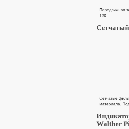
Передвижная те
120
Сетчатый
Сетчатые филь
материала. По
Индикато
Walther Pi