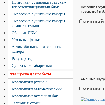
Приточная установка воздуха -
Позволяет осущ
тепловентиляционный блок
подсветкой и бе
Окрасочно сушильные камеры
Сменный 
Окрасочно сушильные камеры
самостоятельно
Сборник ЛКМ
Угольный фильтр
Автомобильная покрасочная
камера
Рекуператор
Сушка малогабаритная
Что нужно для работы
Сменные внутр
Краскопульт ручной
Сменное с
Краскопульт автоматический
Красконагнетательный бак
Тележки и столы