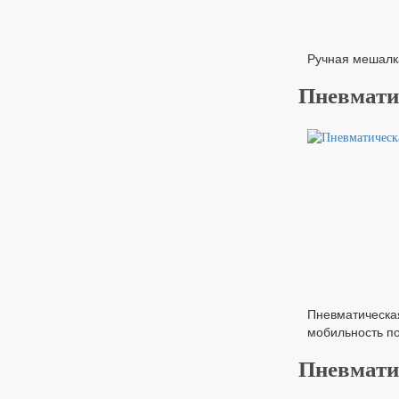
Ручная мешалка
Пневматич
Пневматическая
мобильность по
Пневмати