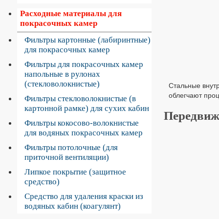
Расходные материалы для
покрасочных камер
Фильтры картонные (лабиринтные)
для покрасочных камер
Фильтры для покрасочных камер
напольные в рулонах
(стекловолокнистые)
Стальные внутр
облегчают проц
Фильтры стекловолокнистые (в
картонной рамке) для сухих кабин
Передвиж
Фильтры кокосово-волокнистые
для водяных покрасочных камер
Фильтры потолочные (для
приточной вентиляции)
Липкое покрытие (защитное
средство)
Средство для удаления краски из
водяных кабин (коагулянт)