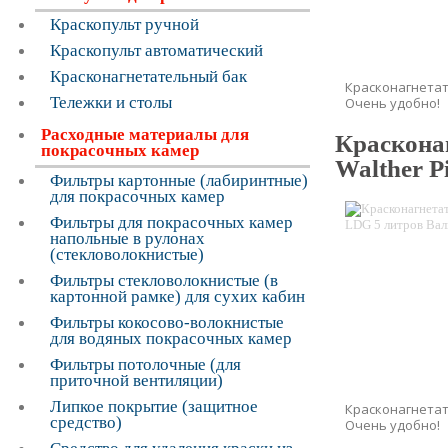
Краскопульт ручной
Краскопульт автоматический
Красконагнетательный бак
Красконагнетат
Тележки и столы
Очень удобно!
Расходные материалы для
Краскона
покрасочных камер
Walther Pi
Фильтры картонные (лабиринтные)
для покрасочных камер
Фильтры для покрасочных камер
напольные в рулонах
(стекловолокнистые)
Фильтры стекловолокнистые (в
картонной рамке) для сухих кабин
Фильтры кокосово-волокнистые
для водяных покрасочных камер
Фильтры потолочные (для
приточной вентиляции)
Липкое покрытие (защитное
Красконагнетат
средство)
Очень удобно!