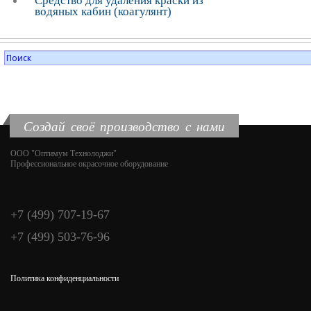
Средство для удаления краски из
водяных кабин (коагулянт)
Создай своё производство с нами
ООО "Оптимум Технолоджи"
Профессиональное окрасочное оборудование
+7 (499) 707-19-67
+7 (499) 503-76-96
Политика конфиденциальности