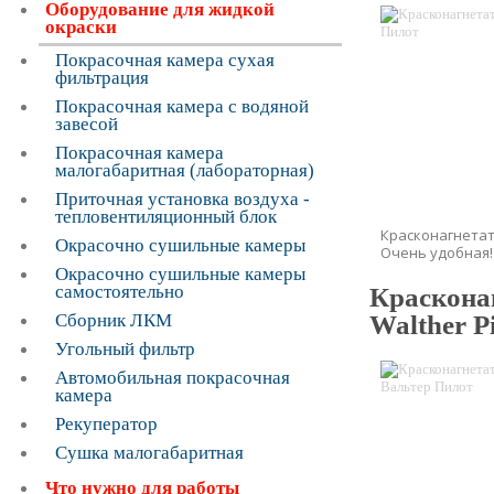
Оборудование для жидкой
окраски
Покрасочная камера сухая
фильтрация
Покрасочная камера с водяной
завесой
Покрасочная камера
малогабаритная (лабораторная)
Приточная установка воздуха -
тепловентиляционный блок
Красконагнетат
Окрасочно сушильные камеры
Очень удобная!
Окрасочно сушильные камеры
самостоятельно
Краскона
Сборник ЛКМ
Walther Pi
Угольный фильтр
Автомобильная покрасочная
камера
Рекуператор
Сушка малогабаритная
Что нужно для работы