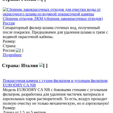
Сборник отходов ЛКМ (сборник лакокрасочных отходов)
Россия
Сепараторный фильтр шлама сточных вод, полученный
после покраски. Предназначен для удаления шлама и грязи с
водяной окрасочной кабины.
Размер:
Страна:
Россия
Подробнее
Страна: Италия
Покрасочная камера с сухим фильтром и уголным фильтром
EURODRY CA NB
Модель EURODRY CA NB с боковыми стенами с угольным
фильтром, разработана для удаления частичек материала и
аэрозольных паров растворителей. То есть, воздух проходит
полную очистку не только механическую, но и аэрозольную!
Размер:
Длина от 1,5 до 5 метров