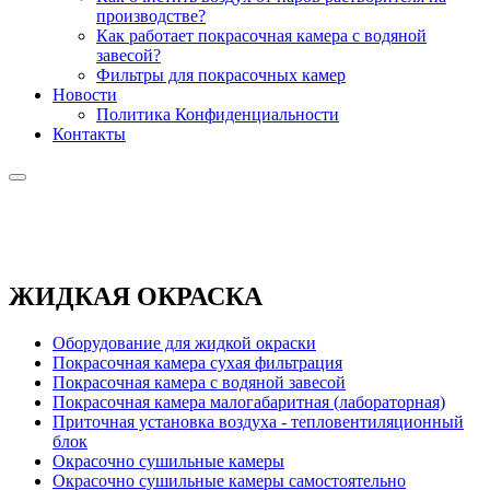
производстве?
Как работает покрасочная камера с водяной
завесой?
Фильтры для покрасочных камер
Новости
Политика Конфиденциальности
Контакты
ЖИДКАЯ ОКРАСКА
Оборудование для жидкой окраски
Покрасочная камера сухая фильтрация
Покрасочная камера с водяной завесой
Покрасочная камера малогабаритная (лабораторная)
Приточная установка воздуха - тепловентиляционный
блок
Окрасочно сушильные камеры
Окрасочно сушильные камеры самостоятельно