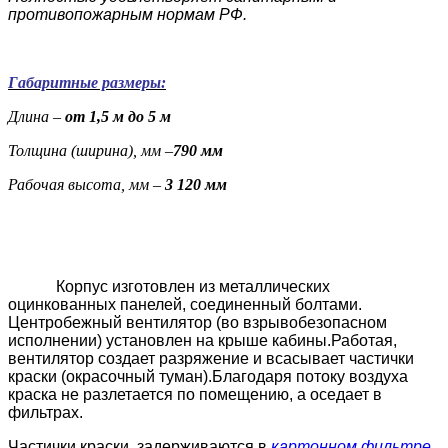
противопожарным нормам РФ.
Габаритные размеры:
Длина –
от 1,5 м до 5 м
Толщина (ширина), мм –
790 мм
Рабочая высота, мм –
3 120 мм
Корпус изготовлен из металлических
оцинкованных панелей, соединенный болтами.
Центробежный вентилятор (во взрывобезопасном
исполнении) установлен на крыше кабины.Работая,
вентилятор создает разряжение и всасывает частички
краски (окрасочный туман).Благодаря потоку воздуха
краска не разлетается по помещению, а оседает в
фильтрах.
Частички краски, задерживаются в
картонном фильтре