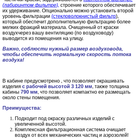
(лабиринтом фильтре),
строение которого обеспечивает
их удерживание. Опционально можно установить второй
уровень фильтрации
(стекловолокнистый фильтр
),
который обеспечит дополнительную фильтрацию более
мелких фракций материала. Очищенный от краски
воздухчерез вашу вентиляцию (по воздуховоду)
выводится из помещения на улицу.
Важно, соблюсти нужный размер воздуховода,
чтобы обеспечить нормальную скорость потока
воздуха!
В кабине предусмотрено , что позволяет окрашивать
изделия
с рабочей высотой 3 120 мм
, также толщина
кабины
790 мм
, что позволяет компактно ее размещать
около стены помещения.
Преимущества:
Подходит под окраску различных изделий с
увеличенной высотой.
Комплексная фильтрационная система очищает
воздух от всех механических частиц и аэрозолей!