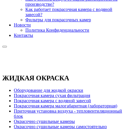
производстве?
Как работает покрасочная камера с водяной
завесой?
Фильтры для покрасочных камер
Новости
Политика Конфиденциальности
Контакты
ЖИДКАЯ ОКРАСКА
Оборудование для жидкой окраски
Покрасочная камера сухая фильтрация
Покрасочная камера с водяной завесой
Покрасочная камера малогабаритная (лабораторная)
Приточная установка воздуха - тепловентиляционный
блок
Окрасочно сушильные камеры
Окрасочно сушильные камеры самостоятельно