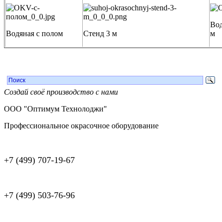
Вод
Водяная с полом
Стенд 3 м
м
Создай своё производство с нами
ООО "Оптимум Технолоджи"
Профессиональное окрасочное оборудование
+7 (499) 707-19-67
+7 (499) 503-76-96