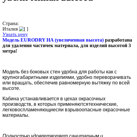
Страна:
Италия
Узнать цену
Модель EURODRY HA (увеличенная высота)
разработана
для удаления частичек материала, для изделий высотой 3
метра!
Модель без боковых стен удобна для работы как с
крупногабаритными изделиями, удобно переворачивать
или вращать, обеспечив равномерную вытяжку по всей
высоте.
Кабина устанавливается в цехах окрасочных
производств, в которых применяютсятехнические,
легковоспламеняющиесяи взрывоопасные окрасочные
материалы.
Полностью удовлетворяет санитарным и