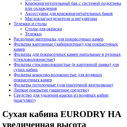
Красконагнетательный бак с системой подогрева
или охлаждения
Аксессуары для красконагнетательных баков
Масловлагоотделители и регуляторы
Тележки и столы
Столы для окраски
Тележки
Расходные материалы для покрасочных камер
Фильтры картонные (лабиринтные) для покрасочных
камер
Фильтры для покрасочных камер напольные в рулонах
(стекловолокнистые)
Фильтры стекловолокнистые (в картонной рамке) для
сухих кабин
Фильтры кокосово-волокнистые для водяных
покрасочных камер
Фильтры потолочные (для приточной вентиляции)
Липкое покрытие (защитное средство)
Средство для удаления краски из водяных кабин
(коагулянт)
Сухая кабина EURODRY HA
увеличенная высота