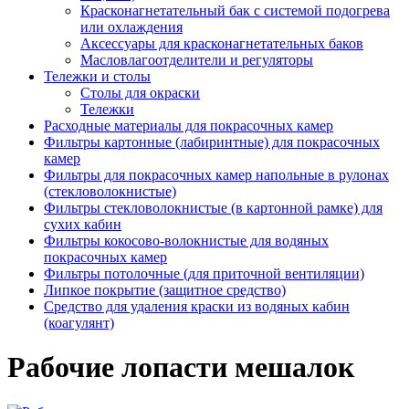
Красконагнетательный бак с системой подогрева
или охлаждения
Аксессуары для красконагнетательных баков
Масловлагоотделители и регуляторы
Тележки и столы
Столы для окраски
Тележки
Расходные материалы для покрасочных камер
Фильтры картонные (лабиринтные) для покрасочных
камер
Фильтры для покрасочных камер напольные в рулонах
(стекловолокнистые)
Фильтры стекловолокнистые (в картонной рамке) для
сухих кабин
Фильтры кокосово-волокнистые для водяных
покрасочных камер
Фильтры потолочные (для приточной вентиляции)
Липкое покрытие (защитное средство)
Средство для удаления краски из водяных кабин
(коагулянт)
Рабочие лопасти мешалок