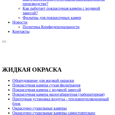
производстве?
Как работает покрасочная камера с водяной
завесой?
Фильтры для покрасочных камер
Новости
Политика Конфиденциальности
Контакты
ЖИДКАЯ ОКРАСКА
Оборудование для жидкой окраски
Покрасочная камера сухая фильтрация
Покрасочная камера с водяной завесой
Покрасочная камера малогабаритная (лабораторная)
Приточная установка воздуха - тепловентиляционный
блок
Окрасочно сушильные камеры
Окрасочно сушильные камеры самостоятельно