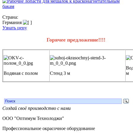
Страна:
Германия
Узнать цену
Горячее предложение!!!!
Вод
Водяная с полом
Стенд 3 м
м
Создай своё производство с нами
ООО "Оптимум Технолоджи"
Профессиональное окрасочное оборудование