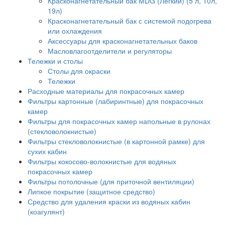
Красконагнетательный бак MDG (Легкий) (5 л, 10л,
19л)
Красконагнетательный бак с системой подогрева
или охлаждения
Аксессуары для красконагнетательных баков
Масловлагоотделители и регуляторы
Тележки и столы
Столы для окраски
Тележки
Расходные материалы для покрасочных камер
Фильтры картонные (лабиринтные) для покрасочных
камер
Фильтры для покрасочных камер напольные в рулонах
(стекловолокнистые)
Фильтры стекловолокнистые (в картонной рамке) для
сухих кабин
Фильтры кокосово-волокнистые для водяных
покрасочных камер
Фильтры потолочные (для приточной вентиляции)
Липкое покрытие (защитное средство)
Средство для удаления краски из водяных кабин
(коагулянт)