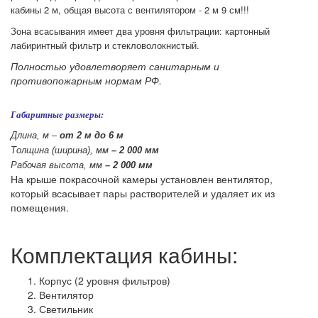
кабины 2 м, общая высота с вентилятором - 2 м 9 см!!!
Зона всасывания имеет два уровня фильтрации: картонный
лабиринтный фильтр и стекловолокнистый.
Полностью удовлетворяет санитарным и
противопожарным нормам РФ.
Габаритные размеры:
Длина, м –
от 2 м до 6 м
Толщина (ширина), мм
– 2 000
мм
Рабочая высота, мм
–
2 000 мм
На крыше покрасочной камеры установлен вентилятор,
который всасывает пары растворителей и удаляет их из
помещения.
Комплектация кабины:
Корпус (2 уровня фильтров)
Вентилятор
Светильник