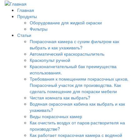
Главная
Продукты
Оборудование для жидкой окраски
Фильтры
Статьи
Покрасочная камера с сухим фильтром как
выбрать и как ухаживать?
Автоматический краскораспылитель
Краскопульт ручной
Красконагнетательный бак преимущества
использования.
Требования к помещениям покрасочных цехов,
Покрасочный участок для производства. Как
сделать помещение для покраски мебели
Чистая комната как выбрать?
Водяная окрасочная кабина как выбрать и как
ухаживать?
Виды покрасочных камер
Как очистить воздух от паров растворителя на
производстве?
Как работает покрасочная камера с водяной