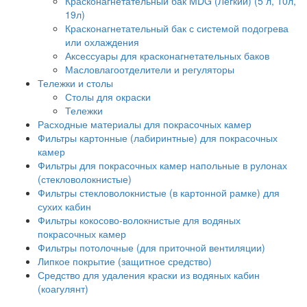
Красконагнетательный бак MDG (Легкий) (5 л, 10л,
19л)
Красконагнетательный бак с системой подогрева
или охлаждения
Аксессуары для красконагнетательных баков
Масловлагоотделители и регуляторы
Тележки и столы
Столы для окраски
Тележки
Расходные материалы для покрасочных камер
Фильтры картонные (лабиринтные) для покрасочных
камер
Фильтры для покрасочных камер напольные в рулонах
(стекловолокнистые)
Фильтры стекловолокнистые (в картонной рамке) для
сухих кабин
Фильтры кокосово-волокнистые для водяных
покрасочных камер
Фильтры потолочные (для приточной вентиляции)
Липкое покрытие (защитное средство)
Средство для удаления краски из водяных кабин
(коагулянт)