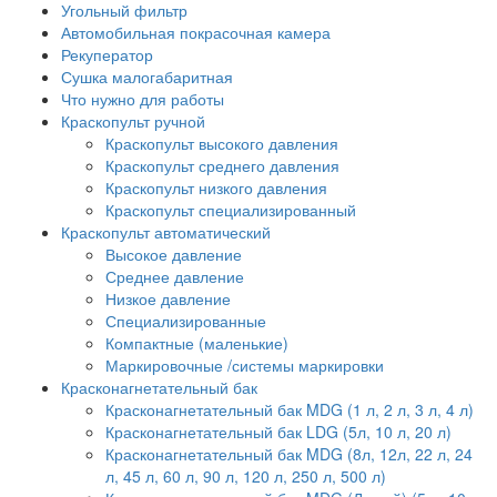
Угольный фильтр
Автомобильная покрасочная камера
Рекуператор
Сушка малогабаритная
Что нужно для работы
Краскопульт ручной
Краскопульт высокого давления
Краскопульт среднего давления
Краскопульт низкого давления
Краскопульт специализированный
Краскопульт автоматический
Высокое давление
Среднее давление
Низкое давление
Специализированные
Компактные (маленькие)
Маркировочные /системы маркировки
Красконагнетательный бак
Красконагнетательный бак MDG (1 л, 2 л, 3 л, 4 л)
Красконагнетательный бак LDG (5л, 10 л, 20 л)
Красконагнетательный бак MDG (8л, 12л, 22 л, 24
л, 45 л, 60 л, 90 л, 120 л, 250 л, 500 л)