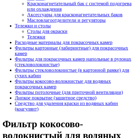
Красконагнетательный бак с системой подогрева
или охлаждения
Аксессуары для красконагнетательных баков
Масловлагоотделители и регуляторы
Тележки и столы
Столы для окраски
Тележки
Расходные материалы для покрасочных камер
Фильтры картонные (лабиринтные) для покрасочных
камер
Фильтры для покрасочных камер напольные в рулонах
(стекловолокнистые)
Фильтры стекловолокнистые (в картонной рамке) для
сухих кабин
Фильтры кокосово-волокнистые для водяных
покрасочных камер
Фильтры потолочные (для приточной вентиляции)
Липкое покрытие (защитное средство)
Средство для удаления краски из водяных кабин
(коагулянт)
Фильтр кокосово-
волокнистый для водяных