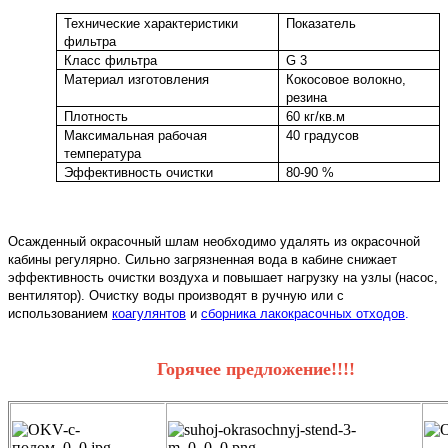
Технические характеристики
Показатель
фильтра
Класс фильтра
G
3
Материал изготовления
Кокосовое волокно,
резина
Плотность
60 кг/кв.м
Максимальная рабочая
40 градусов
температура
Эффективность очистки
80-90 %
Осажденны
й окрасочный шлам необходимо удалять из окрасочной
кабины регулярно. Сильно загрязненная вода в кабине снижает
эффективность очистки воздуха и повышает нагрузку на узлы (насос,
вентилятор). Очистку воды производят в ручную или с
использованием
коагулянтов
и
сборника лакокрасочных отходов
.
Горячее предложение!!!!