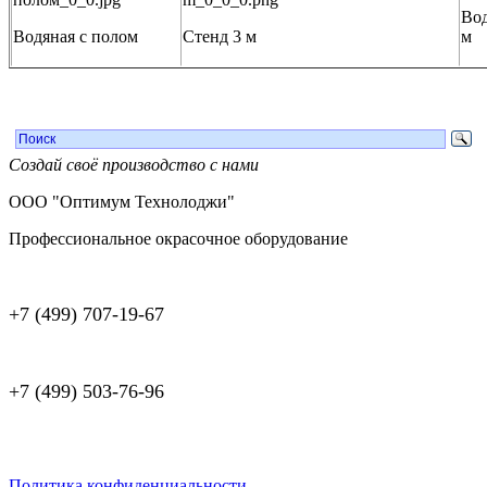
Вод
Водяная с полом
Стенд 3 м
м
Создай своё производство с нами
ООО "Оптимум Технолоджи"
Профессиональное окрасочное оборудование
+7 (499) 707-19-67
+7 (499) 503-76-96
Политика конфиденциальности