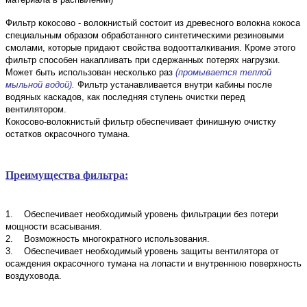
Фильтр кокосово - волокнистый состоит из древесного волокна кокоса
специальным образом обработанного синтетическими резиновыми
смолами, которые придают свойства водоотталкивания. Кроме этого
фильтр способен накапливать при сдержанных потерях нагрузки.
Может быть использован несколько раз
(промывается теплой
мыльной водой).
Фильтр устанавливается внутри кабины после
водяных каскадов, как последняя ступень очистки перед
вентилятором.
Кокосово-волокнистый фильтр обеспечивает финишную очистку
остатков окрасочного тумана.
Преимущества фильтра:
1. Обеспечивает необходимый уровень фильтрации без потери
мощности всасывания.
2. Возможность многократного использования.
3. Обеспечивает необходимый уровень защиты вентилятора от
осаждения окрасочного тумана на лопасти и внутреннюю поверхность
воздуховода.