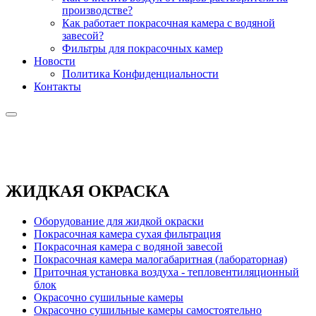
производстве?
Как работает покрасочная камера с водяной
завесой?
Фильтры для покрасочных камер
Новости
Политика Конфиденциальности
Контакты
ЖИДКАЯ ОКРАСКА
Оборудование для жидкой окраски
Покрасочная камера сухая фильтрация
Покрасочная камера с водяной завесой
Покрасочная камера малогабаритная (лабораторная)
Приточная установка воздуха - тепловентиляционный
блок
Окрасочно сушильные камеры
Окрасочно сушильные камеры самостоятельно