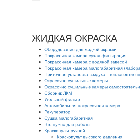
ЖИДКАЯ ОКРАСКА
Оборудование для жидкой окраски
Покрасочная камера сухая фильтрация
Покрасочная камера с водяной завесой
Покрасочная камера малогабаритная (лабор
Приточная установка воздуха - тепловентиля
Окрасочно сушильные камеры
Окрасочно сушильные камеры самостоятель
Сборник ЛКМ
Угольный фильтр
Автомобильная покрасочная камера
Рекуператор
Сушка малогабаритная
Что нужно для работы
Краскопульт ручной
Краскопульт высокого давления