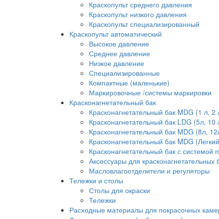
Краскопульт среднего давления
Краскопульт низкого давления
Краскопульт специализированный
Краскопульт автоматический
Высокое давление
Среднее давление
Низкое давление
Специализированные
Компактные (маленькие)
Маркировочные /системы маркировки
Красконагнетательный бак
Красконагнетательный бак MDG (1 л, 2 л,
Красконагнетательный бак LDG (5л, 10 л
Красконагнетательный бак MDG (8л, 12л, 2
Красконагнетательный бак MDG (Легкий) 
Красконагнетательный бак с системой 
Аксессуары для красконагнетательных 
Масловлагоотделители и регуляторы
Тележки и столы
Столы для окраски
Тележки
Расходные материалы для покрасочных каме