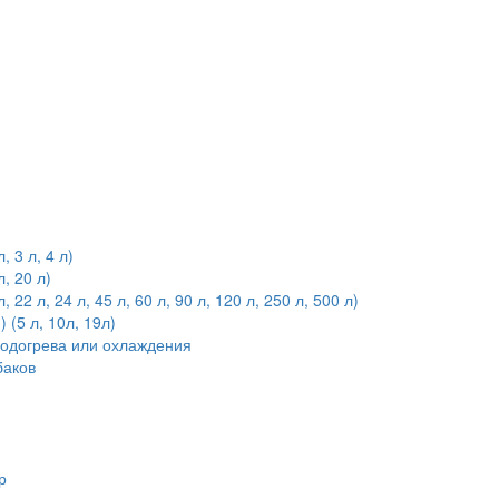
 3 л, 4 л)
, 20 л)
2 л, 24 л, 45 л, 60 л, 90 л, 120 л, 250 л, 500 л)
(5 л, 10л, 19л)
подогрева или охлаждения
баков
р