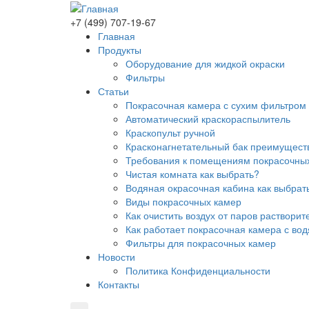
+7 (499) 707-19-67
Главная
Продукты
Оборудование для жидкой окраски
Фильтры
Статьи
Покрасочная камера с сухим фильтром к
Автоматический краскораспылитель
Краскопульт ручной
Красконагнетательный бак преимущест
Требования к помещениям покрасочных 
Чистая комната как выбрать?
Водяная окрасочная кабина как выбрать
Виды покрасочных камер
Как очистить воздух от паров растворит
Как работает покрасочная камера с во
Фильтры для покрасочных камер
Новости
Политика Конфиденциальности
Контакты