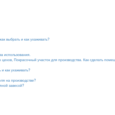
ак выбрать и как ухаживать?
ва использования.
цехов, Покрасочный участок для производства. Как сделать поме
 и как ухаживать?
еля на производстве?
дяной завесой?