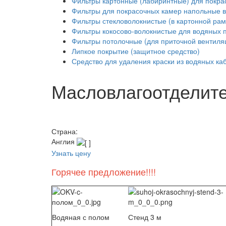
Фильтры картонные (лабиринтные) для покра
Фильтры для покрасочных камер напольные в
Фильтры стекловолокнистые (в картонной рам
Фильтры кокосово-волокнистые для водяных 
Фильтры потолочные (для приточной вентиля
Липкое покрытие (защитное средство)
Средство для удаления краски из водяных каб
Масловлагоотделите
Страна:
Англия
Узнать цену
Горячее предложение!!!!
Водяная с полом
Стенд 3 м