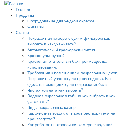
Главная
Продукты
Оборудование для жидкой окраски
Фильтры
Статьи
Покрасочная камера с сухим фильтром как
выбрать и как ухаживать?
Автоматический краскораспылитель
Краскопульт ручной
Красконагнетательный бак преимущества
использования.
Требования к помещениям покрасочных цехов,
Покрасочный участок для производства. Как
сделать помещение для покраски мебели
Чистая комната как выбрать?
Водяная окрасочная кабина как выбрать и как
ухаживать?
Виды покрасочных камер
Как очистить воздух от паров растворителя на
производстве?
Как работает покрасочная камера с водяной