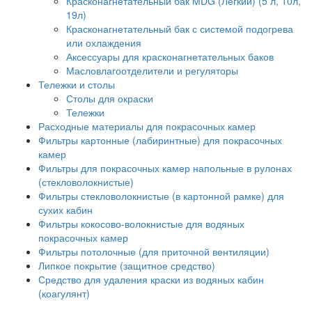
Красконагнетательный бак MDG (Легкий) (5 л, 10л,
19л)
Красконагнетательный бак с системой подогрева
или охлаждения
Аксессуары для красконагнетательных баков
Масловлагоотделители и регуляторы
Тележки и столы
Столы для окраски
Тележки
Расходные материалы для покрасочных камер
Фильтры картонные (лабиринтные) для покрасочных
камер
Фильтры для покрасочных камер напольные в рулонах
(стекловолокнистые)
Фильтры стекловолокнистые (в картонной рамке) для
сухих кабин
Фильтры кокосово-волокнистые для водяных
покрасочных камер
Фильтры потолочные (для приточной вентиляции)
Липкое покрытие (защитное средство)
Средство для удаления краски из водяных кабин
(коагулянт)