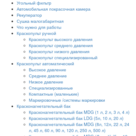
Угольный фильтр
Автомобильная покрасочная камера
Рекуператор
Сушка малогабаритная
Что нужно для работы
Краскопульт ручной
Краскопульт высокого давления
Краскопульт среднего давления
Краскопульт низкого давления
Краскопульт специализированный
Краскопульт автоматический
Высокое давление
Среднее давление
Низкое давление
Специализированные
Компактные (маленькие)
Маркировочные /системы маркировки
Красконагнетательный бак
Красконагнетательный бак MDG (1 л, 2 л, 3 л, 4 л)
Красконагнетательный бак LDG (5л, 10 л, 20 л)
Красконагнетательный бак MDG (8л, 12л, 22 л, 24
л, 45 л, 60 л, 90 л, 120 л, 250 л, 500 л)