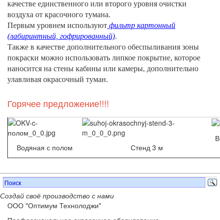
качестве единственного или второго уровня очистки
воздуха от красочного тумана.
Первым уровнем используют
фильтр картонный
(лабиринтный, гофрированный)
.
Также в качестве дополнительного обеспыливания зоны
покраски можно использовать липкое покрытие, которое
наносится на стены кабины или камеры, дополнительно
улавливая окрасочный туман.
Горячее предложение!!!!
В
Водяная с полом
Стенд 3 м
Создай своё производство с нами
ООО "Оптимум Технолоджи"
Профессиональное окрасочное оборудование