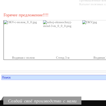
Промышленные ком
Каталог полезных с
Горячее предложение!!!!
Водяная с полом
Стенд 3 м
Водяная 
Создай своё производство с нами