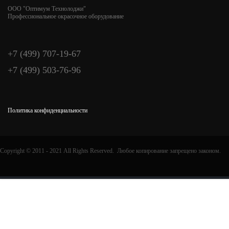
ООО "Оптимум Технолоджи"
Профессиональное окрасочное оборудование
+7 (499) 707-19-67
+7 (499) 503-76-96
Политика конфиденциальности
Copyright © 2011 - 2021 All Rights Reserved. Любое копирование запрещено законом.