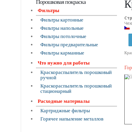
К
Порошковая покраска
Фильтры
Ст
Фильтры картонные
Чех
Фильтры напольные
Фильтры потолочные
Фильтры предварительные
Фильтры карманные
Кра
Что нужно для работы
Гор
Краскораспылитель порошковый
ручной
Краскораспылитель порошковый
стационарный
Расходные материалы
Картриджные фильтры
Горячее напыление металлов