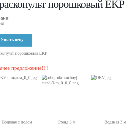
раскопульт порошковый EKP
рана:
ия
Узнать цену
скопульт порошковый EKP
ячее предложение!!!!
Водяная с полом
Стенд 3 м
Водяная 3 м