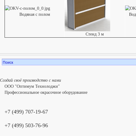
Водяная с полом
Вод
Стенд 3 м
Создай своё производство с нами
ООО "Оптимум Технолоджи"
Профессиональное окрасочное оборудование
+7 (499) 707-19-67
+7 (499) 503-76-96