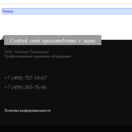
Создай своё производство с нами
ООО "Оптимум Технолоджи"
Профессиональное окрасочное оборудование
+7 (499) 707-19-67
+7 (499) 503-76-96
Политика конфиденциальности