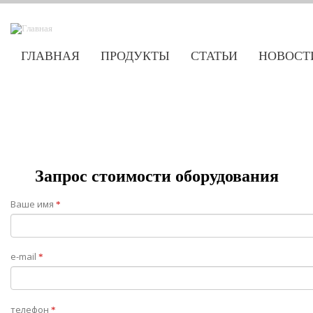
ГЛАВНАЯ
ПРОДУКТЫ
СТАТЬИ
НОВОСТ
Запрос стоимости оборудования
Ваше имя
*
e-mail
*
телефон
*