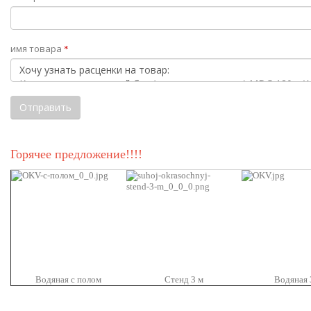
имя товара
*
Горячее предложение!!!!
Водяная с полом
Стенд 3 м
Водяная 