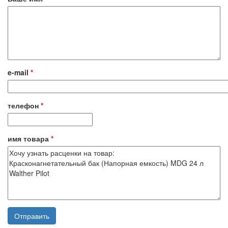
e-mail
*
телефон
*
имя товара
*