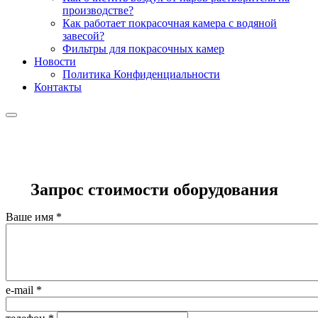
производстве?
Как работает покрасочная камера с водяной
завесой?
Фильтры для покрасочных камер
Новости
Политика Конфиденциальности
Контакты
Запрос стоимости оборудования
Ваше имя
*
e-mail
*