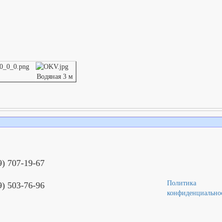
Водяная 3 м
9) 707-19-67
Политика
9) 503-76-96
конфиденциально