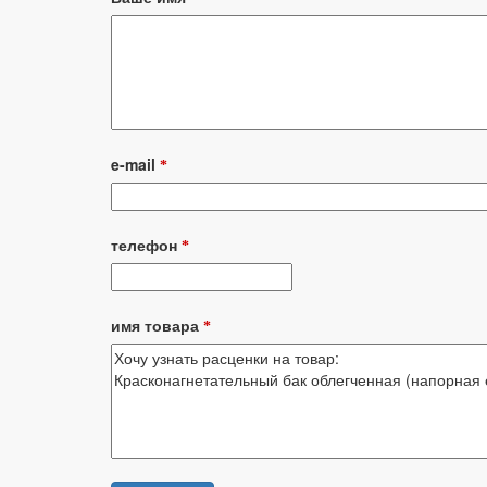
e-mail
*
телефон
*
имя товара
*