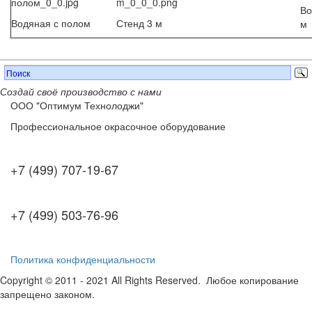
Во
Водяная с полом
Стенд 3 м
м
Создай своё производство с нами
ООО "Оптимум Технолоджи"
Профессиональное окрасочное оборудование
+7 (499) 707-19-67
+7 (499) 503-76-96
Политика конфиденциальности
Copyright © 2011 - 2021 All Rights Reserved. Любое копирование
запрещено законом.