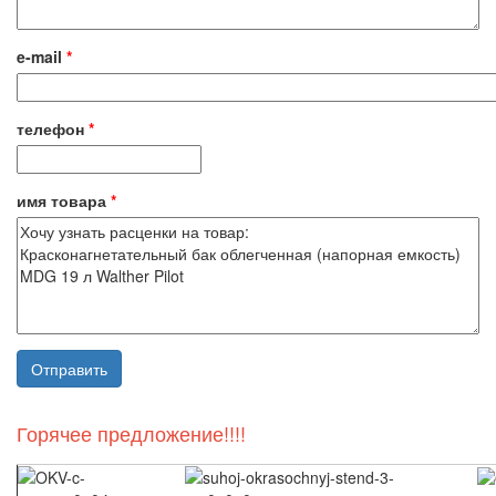
e-mail
*
телефон
*
имя товара
*
Горячее предложение!!!!