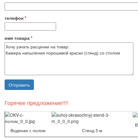
телефон
*
имя товара
*
Горячее предложение!!!!
В
Водяная с полом
Стенд 3 м