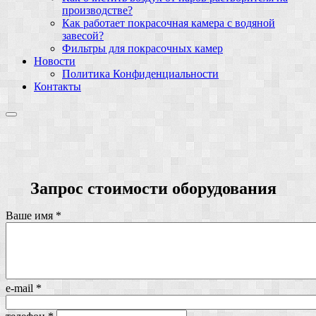
производстве?
Как работает покрасочная камера с водяной
завесой?
Фильтры для покрасочных камер
Новости
Политика Конфиденциальности
Контакты
Запрос стоимости оборудования
Ваше имя
*
e-mail
*