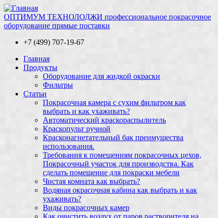
ОПТИМУМ ТЕХНОЛОДЖИ профессиональное покрасочное
оборудование прямые поставки
+7 (499) 707-19-67
Главная
Продукты
Оборудование для жидкой окраски
Фильтры
Статьи
Покрасочная камера с сухим фильтром как
выбрать и как ухаживать?
Автоматический краскораспылитель
Краскопульт ручной
Красконагнетательный бак преимущества
использования.
Требования к помещениям покрасочных цехов,
Покрасочный участок для производства. Как
сделать помещение для покраски мебели
Чистая комната как выбрать?
Водяная окрасочная кабина как выбрать и как
ухаживать?
Виды покрасочных камер
Как очистить воздух от паров растворителя на